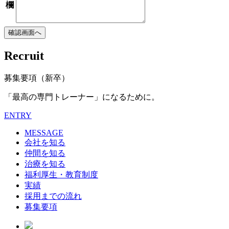
欄
Recruit
募集要項（新卒）
「最高の専門トレーナー」になるために。
ENTRY
MESSAGE
会社を知る
仲間を知る
治療を知る
福利厚生・教育制度
実績
採用までの流れ
募集要項