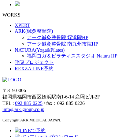
WORKS
XPERT
ARK(鍼灸整骨院)
アーク鍼灸整骨院 姪浜院HP
アーク鍼灸整骨院 南九州市院HP
NATURA(Yoga&Pilates)
福岡ヨガ＆ピラティススタジオ Natura HP
呼吸プロジェクト
REXZA LINE予約
〒819-0006
福岡県福岡市西区姪浜駅南1-6-14 産照ビル2F
TEL :
092-885-0225
/ fax：092-885-0226
info@ark-group.co.jp
Copyright ARK MEDICAL JAPAN.