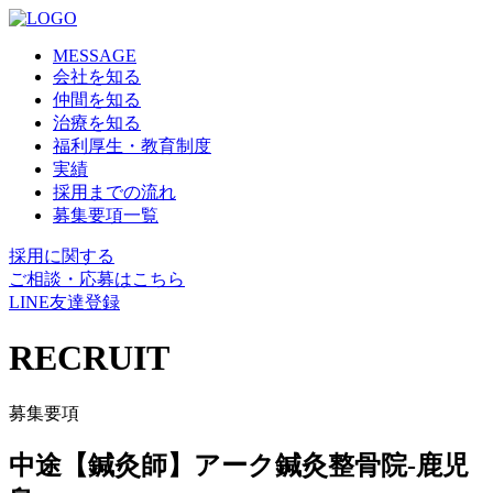
MESSAGE
会社を知る
仲間を知る
治療を知る
福利厚生・教育制度
実績
採用までの流れ
募集要項一覧
採用に関する
ご相談・応募はこちら
LINE友達登録
RECRUIT
募集要項
中途【鍼灸師】アーク鍼灸整骨院-鹿児