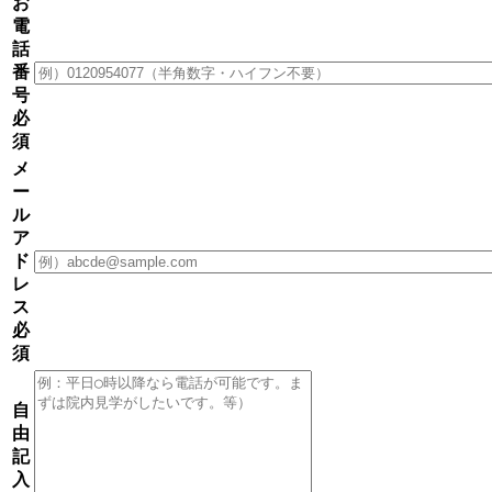
お
電
話
番
号
必
須
メ
ー
ル
ア
ド
レ
ス
必
須
自
由
記
入