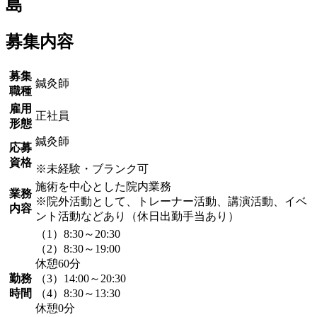
島
募集内容
募集
鍼灸師
職種
雇用
正社員
形態
鍼灸師
応募
資格
※未経験・ブランク可
施術を中心とした院内業務
業務
※院外活動として、トレーナー活動、講演活動、イベ
内容
ント活動などあり（休日出勤手当あり）
（1）8:30～20:30
（2）8:30～19:00
休憩60分
勤務
（3）14:00～20:30
時間
（4）8:30～13:30
休憩0分