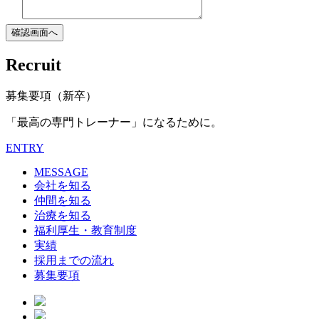
Recruit
募集要項（新卒）
「最高の専門トレーナー」になるために。
ENTRY
MESSAGE
会社を知る
仲間を知る
治療を知る
福利厚生・教育制度
実績
採用までの流れ
募集要項