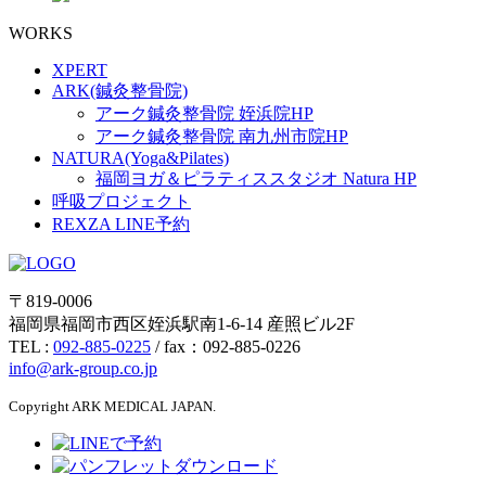
WORKS
XPERT
ARK(鍼灸整骨院)
アーク鍼灸整骨院 姪浜院HP
アーク鍼灸整骨院 南九州市院HP
NATURA(Yoga&Pilates)
福岡ヨガ＆ピラティススタジオ Natura HP
呼吸プロジェクト
REXZA LINE予約
〒819-0006
福岡県福岡市西区姪浜駅南1-6-14 産照ビル2F
TEL :
092-885-0225
/ fax：092-885-0226
info@ark-group.co.jp
Copyright ARK MEDICAL JAPAN.