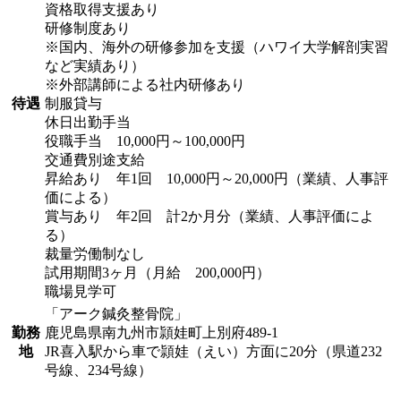
資格取得支援あり
研修制度あり
※国内、海外の研修参加を支援（ハワイ大学解剖実習
など実績あり）
※外部講師による社内研修あり
待遇
制服貸与
休日出勤手当
役職手当 10,000円～100,000円
交通費別途支給
昇給あり 年1回 10,000円～20,000円（業績、人事評
価による）
賞与あり 年2回 計2か月分（業績、人事評価によ
る）
裁量労働制なし
試用期間3ヶ月（月給 200,000円）
職場見学可
「アーク鍼灸整骨院」
勤務
鹿児島県南九州市頴娃町上別府489-1
地
JR喜入駅から車で頴娃（えい）方面に20分（県道232
号線、234号線）