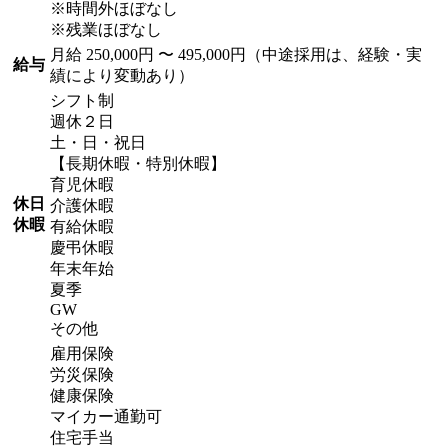
※時間外ほぼなし
※残業ほぼなし
月給 250,000円 〜 495,000円（中途採用は、経験・実
給与
績により変動あり）
シフト制
週休２日
土・日・祝日
【長期休暇・特別休暇】
育児休暇
休日
介護休暇
休暇
有給休暇
慶弔休暇
年末年始
夏季
GW
その他
雇用保険
労災保険
健康保険
マイカー通勤可
住宅手当