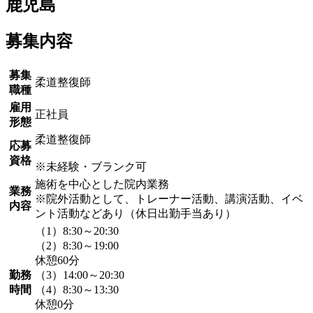
鹿児島
募集内容
募集
柔道整復師
職種
雇用
正社員
形態
柔道整復師
応募
資格
※未経験・ブランク可
施術を中心とした院内業務
業務
※院外活動として、トレーナー活動、講演活動、イベ
内容
ント活動などあり（休日出勤手当あり）
（1）8:30～20:30
（2）8:30～19:00
休憩60分
勤務
（3）14:00～20:30
時間
（4）8:30～13:30
休憩0分